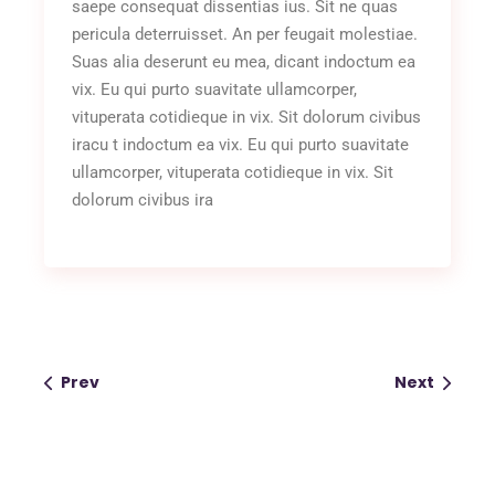
saepe consequat dissentias ius. Sit ne quas
pericula deterruisset. An per feugait molestiae.
Suas alia deserunt eu mea, dicant indoctum ea
vix. Eu qui purto suavitate ullamcorper,
vituperata cotidieque in vix. Sit dolorum civibus
iracu t indoctum ea vix. Eu qui purto suavitate
ullamcorper, vituperata cotidieque in vix. Sit
dolorum civibus ira
Prev
Next