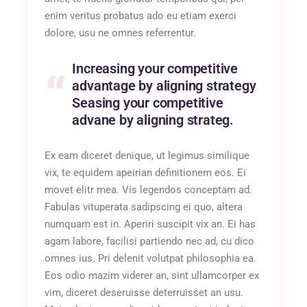
enim veritus probatus ado eu etiam exerci
dolore, usu ne omnes referrentur.
Increasing your competitive
advantage by aligning strategy
Seasing your competitive
advane by aligning strateg.
Ex eam diceret denique, ut legimus similique
vix, te equidem apeirian definitionem eos. Ei
movet elitr mea. Vis legendos conceptam ad.
Fabulas vituperata sadipscing ei quo, altera
numquam est in. Aperiri suscipit vix an. Ei has
agam labore, facilisi partiendo nec ad, cu dico
omnes ius. Pri delenit volutpat philosophia ea.
Eos odio mazim viderer an, sint ullamcorper ex
vim, diceret deseruisse deterruisset an usu.