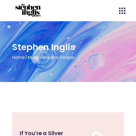
Stephen Inglis
Home
Music
Voodoo People
If You're a Silver