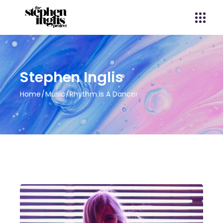
Stephen Inglis
Home
Music
Rhythm Is A Dancer