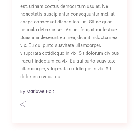
est, utinam doctus democritum usu at. Ne
honestatis suscipiantur consequuntur mel, ut
saepe consequat dissentias ius. Sit ne quas
pericula deterruisset. An per feugait molestiae.
Suas alia deserunt eu mea, dicant indoctum ea
vix. Eu qui purto suavitate ullamcorper,
vituperata cotidieque in vix. Sit dolorum civibus
iracu t indoctum ea vix. Eu qui purto suavitate
ullamcorper, vituperata cotidieque in vix. Sit
dolorum civibus ira
By
Marlowe Holt