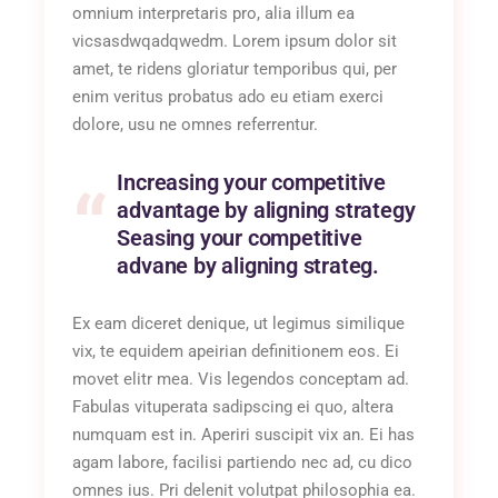
omnium interpretaris pro, alia illum ea
vicsasdwqadqwedm. Lorem ipsum dolor sit
amet, te ridens gloriatur temporibus qui, per
enim veritus probatus ado eu etiam exerci
dolore, usu ne omnes referrentur.
Increasing your competitive
advantage by aligning strategy
Seasing your competitive
advane by aligning strateg.
Ex eam diceret denique, ut legimus similique
vix, te equidem apeirian definitionem eos. Ei
movet elitr mea. Vis legendos conceptam ad.
Fabulas vituperata sadipscing ei quo, altera
numquam est in. Aperiri suscipit vix an. Ei has
agam labore, facilisi partiendo nec ad, cu dico
omnes ius. Pri delenit volutpat philosophia ea.