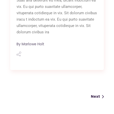
Suas alia deserunt eu mea, dicant indoctum ea
vix. Eu qui purto suavitate ullamcorper,
vituperata cotidieque in vix. Sit dolorum civibus
iracu t indoctum ea vix. Eu qui purto suavitate
ullamcorper, vituperata cotidieque in vix. Sit
dolorum civibus ira
By
Marlowe Holt
Next