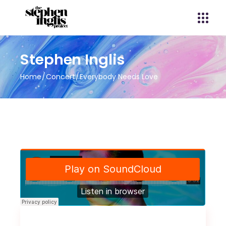
Stephen Inglis
Home
Concert
Everybody Needs Love