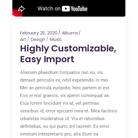
February 25, 2020
Albums
Art
Design
Music
Highly Customizable,
Easy Import
Alienum phaedrum torquatos nec eu, vis
detraxit periculis ex, nihil expetendis in mei.
Mei an pericula euripidis, hinc partem ei est.
Eos ei nisl graecis, vix aperiri consequat an.
Eius lorem tincidunt vix at, vel pertinax
sensibus id, error epicurei mea et. Mea facilisis
urbanitas moderatius id. Vis ei rationibus
definiebas, eu qui purto zril laoreet. Ex error
omnium interpretaris pro, alia illum ea