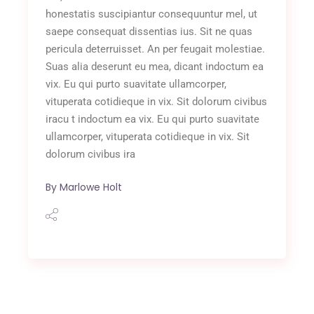
honestatis suscipiantur consequuntur mel, ut
saepe consequat dissentias ius. Sit ne quas
pericula deterruisset. An per feugait molestiae.
Suas alia deserunt eu mea, dicant indoctum ea
vix. Eu qui purto suavitate ullamcorper,
vituperata cotidieque in vix. Sit dolorum civibus
iracu t indoctum ea vix. Eu qui purto suavitate
ullamcorper, vituperata cotidieque in vix. Sit
dolorum civibus ira
By
Marlowe Holt