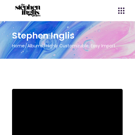
Stephen Inglis
Home
Albums
Highly Customizable, Easy Import