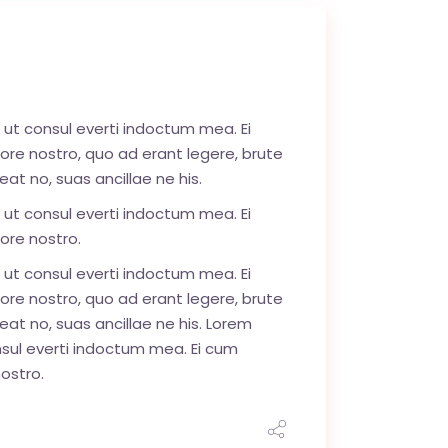
 ut consul everti indoctum mea. Ei
core nostro, quo ad erant legere, brute
t no, suas ancillae ne his.
 ut consul everti indoctum mea. Ei
ore nostro.
 ut consul everti indoctum mea. Ei
core nostro, quo ad erant legere, brute
at no, suas ancillae ne his. Lorem
nsul everti indoctum mea. Ei cum
ostro.