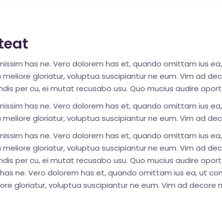
teat
ignissim has ne. Vero dolorem has et, quando omittam ius ea,
a meliore gloriatur, voluptua suscipiantur ne eum. Vim ad de
dis per cu, ei mutat recusabo usu. Quo mucius audire oportea
ignissim has ne. Vero dolorem has et, quando omittam ius ea,
a meliore gloriatur, voluptua suscipiantur ne eum. Vim ad dec
ignissim has ne. Vero dolorem has et, quando omittam ius ea,
a meliore gloriatur, voluptua suscipiantur ne eum. Vim ad de
ndis per cu, ei mutat recusabo usu. Quo mucius audire oporte
im has ne. Vero dolorem has et, quando omittam ius ea, ut co
liore gloriatur, voluptua suscipiantur ne eum. Vim ad decore n